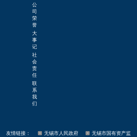
公
司
荣
誉
大
事
记
社
会
责
任
联
系
我
们
友情链接：
无锡市人民政府
无锡市国有资产监