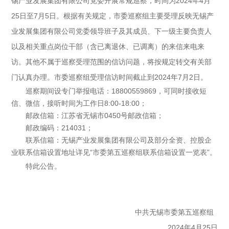
锡产业发展集团有限公司党委开展常规巡察，时间为2024年4月
25日至7月5日。根据有关规定，市委巡察组主要受理反映无锡产
业发展集团有限公司党委领导班子及其成员、下一级主要负责人
以及相关重点岗位干部（含已离退休、已调离）的来信来电来
访。其他不属于巡察受理范围的信访问题，将按规定转交有关部
门认真办理。市委巡察组受理信访时间截止到2024年7月2日。
巡察期间设专门举报电话：18800559869，可同时接收短
信、微信，接听时间为工作日8:00-18:00；
邮政信箱：江苏省无锡市0450号邮政信箱；
邮政编码：214031；
联系信箱：无锡产业发展集团有限公司及部分全资、控股企
业联系信箱设置地址详见“市委第五巡察组联系信箱设置一览表”。
特此公告。
中共无锡
市委第
五
巡察组
202
4
年
4
月
25
日