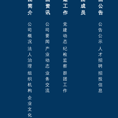
简
资
工
成
公
介
讯
作
员
告
公
公
党
公
司
司
建
告
概
要
动
公
况
闻
态
示
法
产
纪
人
人
业
检
才
治
动
监
招
理
态
察
聘
组
业
群
招
织
务
团
投
机
交
工
信
构
流
作
息
企
业
文
化