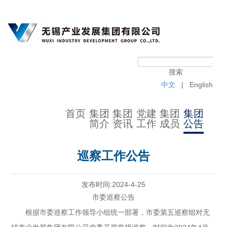
中文
|
English
首页
集团
集团
党建
集团
集团
简介
资讯
工作
成员
公告
巡察工作公告
发布时间:2024-4-25
市委巡察公告
根据市委巡察工作领导小组统一部署，市委第五巡察组对无