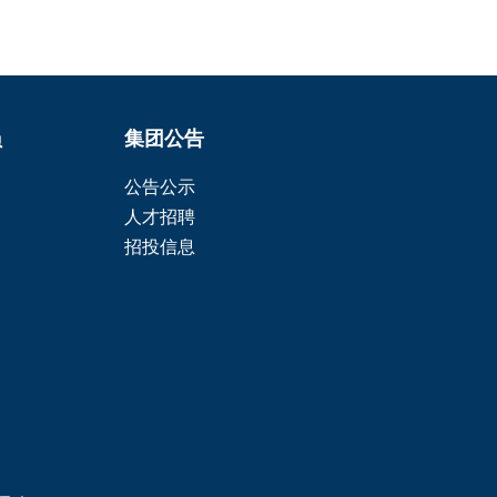
员
集团公告
公告公示
人才招聘
招投信息