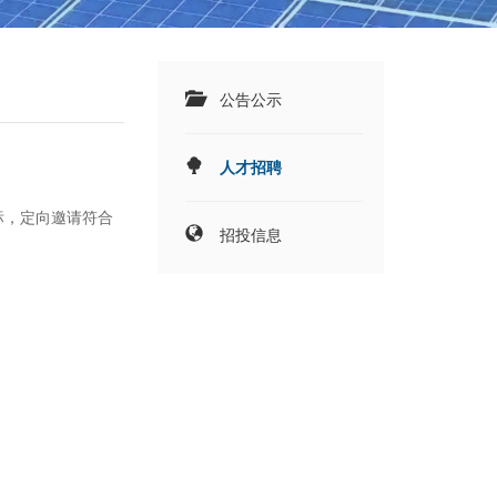
公告公示
人才招聘
标，定向邀请符合
招投信息