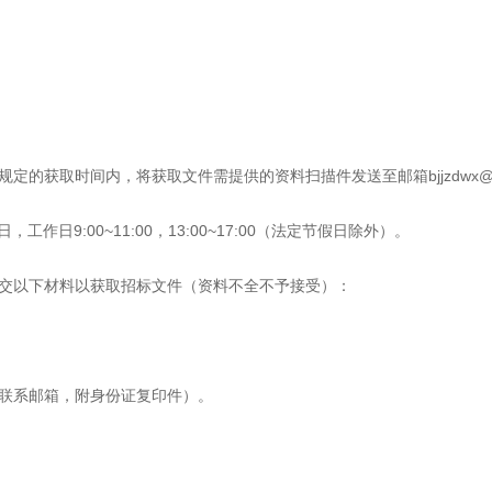
在规定的获取时间内，将获取文件需提供的资料扫描件发送至邮箱
bjjzdwx
日，工作日
9:00~11:00
，
13:00~17:00
（法定节假日除外）。
递交以下材料以获取招标文件（资料不全不予接受
）
：
联系邮箱，附身份证复印件
）。