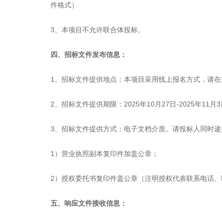
件格式）
3、本项目不允许联合体投标。
四、招标文件发布信息：
1、招标文件提供地点：本项目采用线上报名方式，请
2、招标文件提供期限：
2025
年
10
月
27
日
-2025
年
11
月
3
3、招标文件提供方式：电子文档介质。请投标人同时
1
）
营业执照副本复印件加盖公章；
2
）
授权委托书复印件盖公章（注明授权代表联系电话、
五、响应文件接收信息：