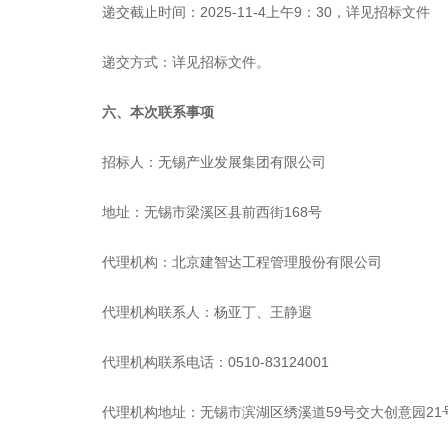
递交截止时间：
2025-11-4
上午
9
：
30
，详见招标文件
递交方式：详见招标文件。
六、本次联系事项
招标人：无锡产业发展集团有限公司
地址：无锡市梁溪区县前西街
168
号
代理机构：北京建智达工程管理股份有限公司
代理机构联系人：杨亚丁、王静遐
代理机构联系电话：
0510-83124001
代理机构地址：无锡市滨湖区绣溪道
59
号交大创意园
21