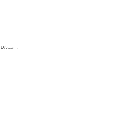
@163.com
。