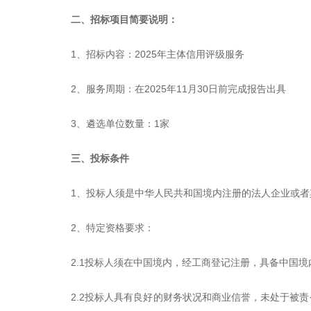
二、招标项目简要说明：
1、招标内容：
2025
年主体信用评级服务
2、服务周期：在
2025
年
11
月
30
日前完成报告出具
3、遴选单位数量：
1
家
三、投标条件
1、投标人须是中华人民共和国境内注册的法人企业或者
2、特定资格要求：
2.1投标人须在中国境内，经工商登记注册，具备中国
2.2投标人具有良好的财务状况和商业信誉，未处于被