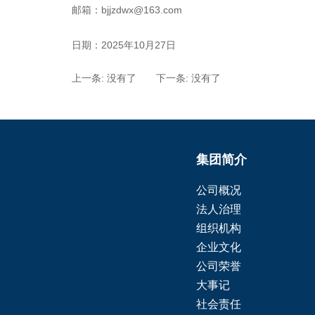
邮箱：
bjjzdwx@163.com
日期：
2025
年
10
月
27
日
上一条: 没有了 下一条: 没有了
集团简介
公司概况
法人治理
组织机构
企业文化
公司荣誉
大事记
社会责任