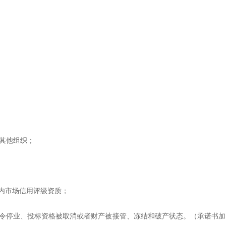
其他组织；
境内市场信用评级资质；
责令停业、投标资格被取消或者财产被接管、冻结和破产状态。（承诺书