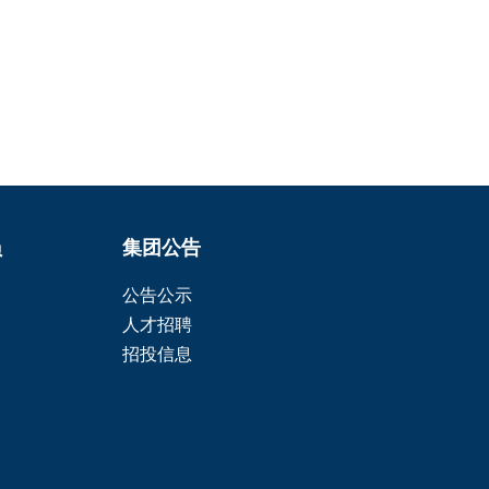
员
集团公告
公告公示
人才招聘
招投信息