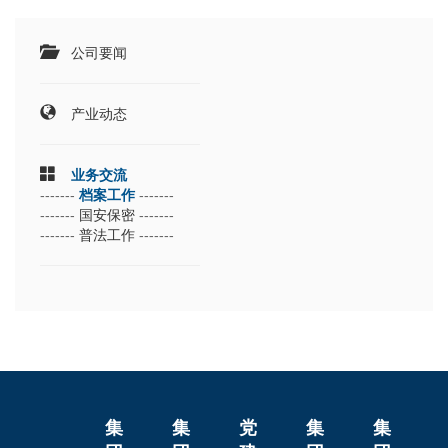
公司要闻
产业动态
业务交流
-------
档案工作
-------
-------
国安保密
-------
-------
普法工作
-------
集
集
党
集
集