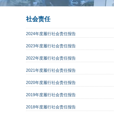
社会责任
2024年度履行社会责任报告
2023年度履行社会责任报告
2022年度履行社会责任报告
2021年度履行社会责任报告
2020年度履行社会责任报告
2019年度履行社会责任报告
2018年度履行社会责任报告