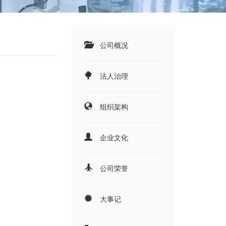
公司概况
法人治理
组织架构
企业文化
公司荣誉
大事记